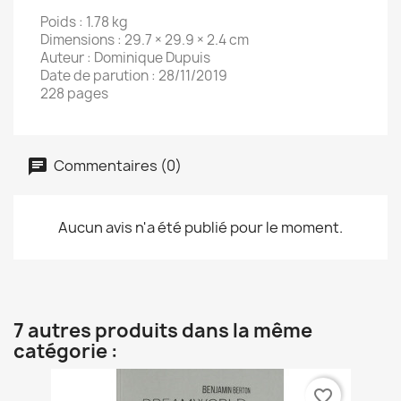
Poids : 1.78 kg
Dimensions : 29.7 × 29.9 × 2.4 cm
Auteur : Dominique Dupuis
Date de parution : 28/11/2019
228 pages
Commentaires (0)
Aucun avis n'a été publié pour le moment.
7 autres produits dans la même
catégorie :
favorite_border