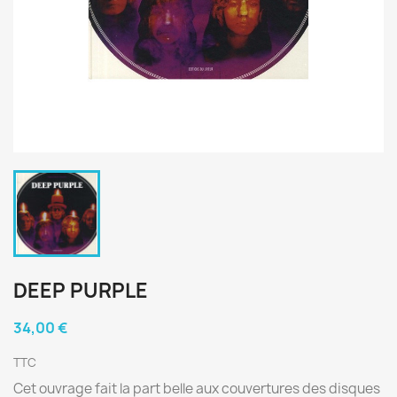
DEEP PURPLE
34,00 €
TTC
Cet ouvrage fait la part belle aux couvertures des disques