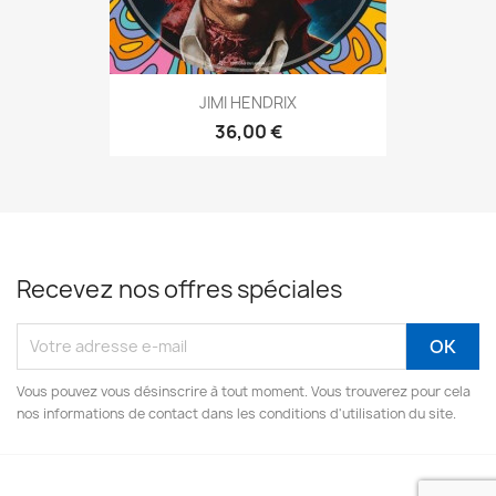
JIMI HENDRIX
36,00 €
Recevez nos offres spéciales
Vous pouvez vous désinscrire à tout moment. Vous trouverez pour cela
nos informations de contact dans les conditions d'utilisation du site.