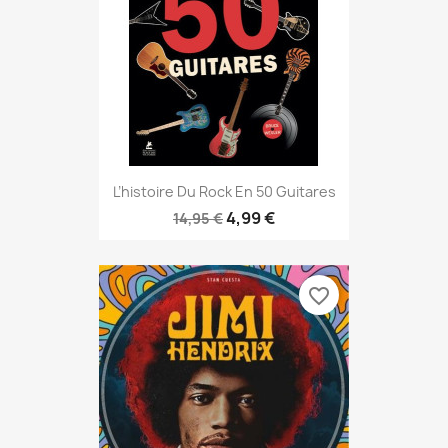
L’histoire Du Rock En 50 Guitares
4,99 €
14,95 €
favorite_border