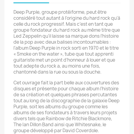
Deep Purple, groupe protéiforme, peut être
considéré tout autant à l’origine du hard rock qu’à
celle du rock progressif. Mais c’est en tant que
groupe fondateur du hard rock au même titre que
Led Zeppelin qu’il laisse sa marque dons l’histoire
de la pop avec deux balises incontournables :
l’album Deep Purple in rock sorti en 1970 et le titre
« Smoke on the water », tube que tout apprenti
guitariste met un point d’honneur à louer et que
tout adepte du rock a, au moins une fois,
chantonné dans la rue ou sous la douche.
Cet ouvrage fait la part belle aux couvertures des
disques et présente pour chaque album l’histoire
de sa création et quelques phrases percutantes
tout au long de la discographie de la galaxie Deep
Purple, soit les albums du groupe comme les
albums de ses fondateurs à travers leurs projets
divers tels que Rainbow de Ritchie Blackmore,
The Ian Dillon Band ainsi que Whitesnake, le
groupe développé par David Coverdole.