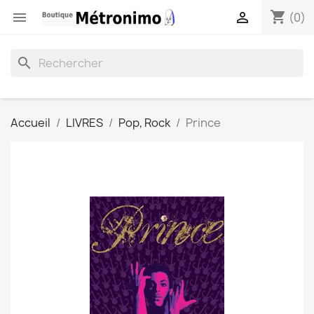
shopping_cart


(0)
search
Accueil
LIVRES
Pop, Rock
Prince