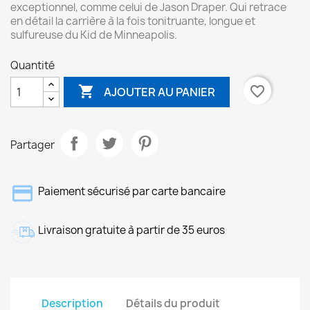
exceptionnel, comme celui de Jason Draper. Qui retrace
en détail la carrière à la fois tonitruante, longue et
sulfureuse du Kid de Minneapolis.
Quantité

favorite_border
AJOUTER AU PANIER
Partager
Paiement sécurisé par carte bancaire
Livraison gratuite à partir de 35 euros
Description
Détails du produit