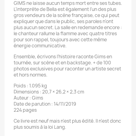
GIMS ne laisse aucun temps mort entre ses tubes.
L’interprète de Bella est également l’un des plus
gros vendeurs de la scène française, ce qui peut
expliquer que dans le public, ses paroles n’ont
plus aucun secret. La salle en redemande encore :
le chanteur rallume la flamme avec quatre titres
pour son rappel, toujours avec cette même
énergie communicative.
Ensemble, écrivons l’histoire raconte Gims en
tournée, sur scène et en backstage. + de 100
photos exclusives pour raconter un artiste secret
et hors normes.
Poids : 1.095 kg
Dimensions : 20,7 × 26,2 × 2,3 cm
Auteur : Gims
Date de parution : 14/11/2019
224 pages
Ce livre est neuf mais n'est plus édité. Il n'est donc
plus soumis à la loi Lang.