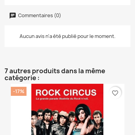
Commentaires (0)
Aucun avis n'a été publié pour le moment.
7 autres produits dans la même
catégorie :
-17%
favorite_border