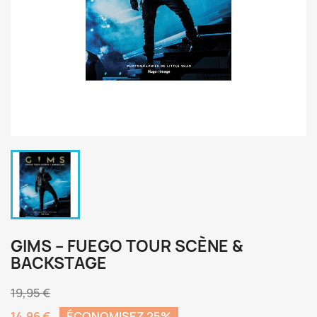
GIMS – FUEGO TOUR SCÈNE &
BACKSTAGE
19,95 €
14,96 €
ÉCONOMISEZ 25%