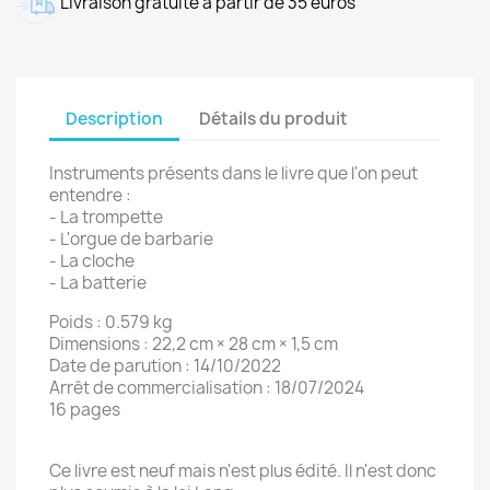
Livraison gratuite à partir de 35 euros
Description
Détails du produit
Instruments présents dans le livre que l'on peut
entendre :
- La trompette
- L'orgue de barbarie
- La cloche
- La batterie
Poids : 0.579 kg
Dimensions : 22,2 cm × 28 cm × 1,5 cm
Date de parution : 14/10/2022
Arrêt de commercialisation : 18/07/2024
16 pages
Ce livre est neuf mais n'est plus édité. Il n'est donc