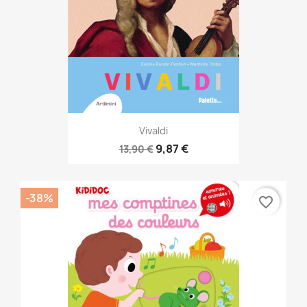
Vivaldi
9,87 €
13,90 €
-38%
favorite_border