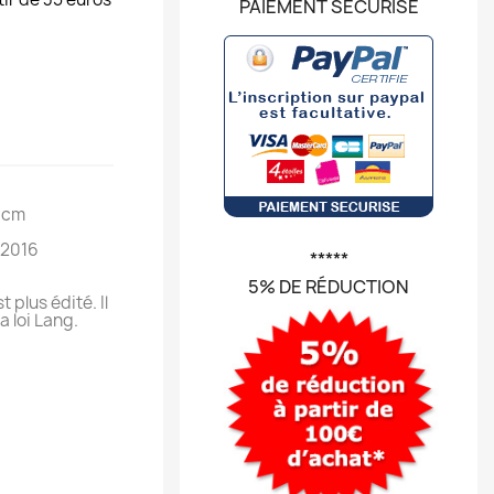
PAIEMENT SÉCURISÉ
6 cm
/2016
*****
5% DE RÉDUCTION
t plus édité. Il
a loi Lang.