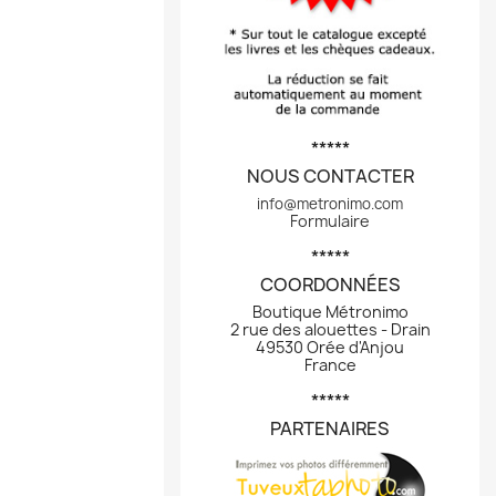
*****
NOUS CONTACTER
info@metronimo.com
Formulaire
*****
COORDONNÉES
Boutique Métronimo
2 rue des alouettes - Drain
49530 Orée d'Anjou
France
*****
PARTENAIRES