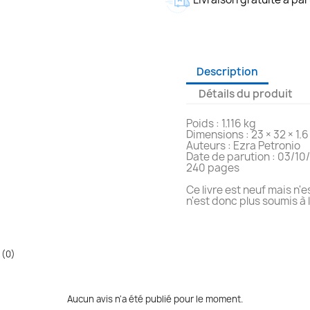
Description
Détails du produit
Poids : 1.116 kg
Dimensions : 23 × 32 × 1.
Auteurs : Ezra Petronio
Date de parution : 03/10
240 pages
Ce livre est neuf mais n'es
n'est donc plus soumis à l
 (0)
Aucun avis n'a été publié pour le moment.