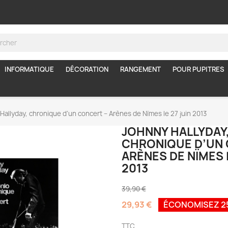
INFORMATIQUE
DÉCORATION
RANGEMENT
POUR PUPITRES
Hallyday, chronique d’un concert – Arènes de Nïmes le 27 juin 2013
JOHNNY HALLYDAY
CHRONIQUE D’UN 
ARÈNES DE NÏMES L
2013
39,90 €
29,93 €
ÉCONOMISEZ 2
TTC