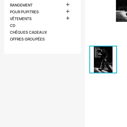

RANGEMENT

POUR PUPITRES

VÊTEMENTS
CD
CHÈQUES CADEAUX
OFFRES GROUPÉES