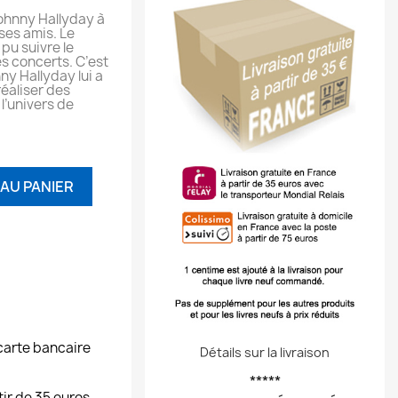
ohnny Hallyday à
ses amis. Le
pu suivre le
es concerts. C’est
ny Hallyday lui a
réaliser des
l’univers de
AU PANIER
carte bancaire
Détails sur la livraison
*****
tir de 35 euros