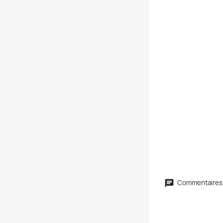
Commentaires