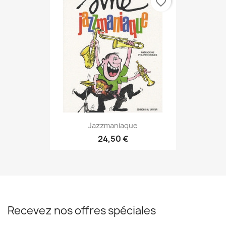
favorite_border
Jazzmaniaque
24,50 €
Recevez nos offres spéciales