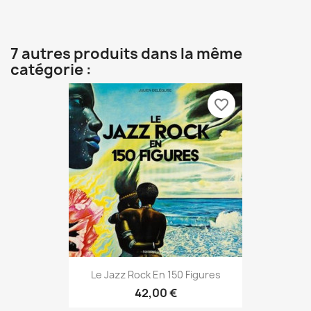
7 autres produits dans la même
catégorie :
favorite_border
Le Jazz Rock En 150 Figures
42,00 €