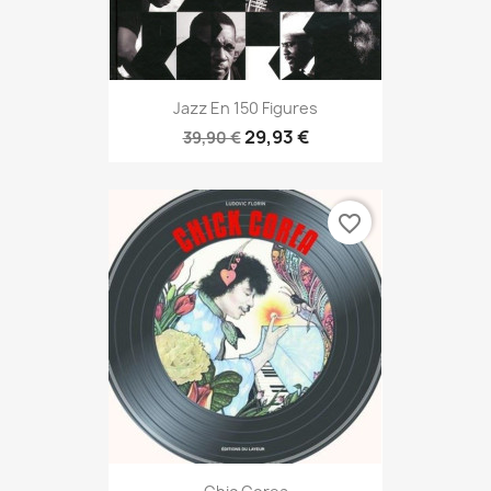
Jazz En 150 Figures
29,93 €
39,90 €
favorite_border