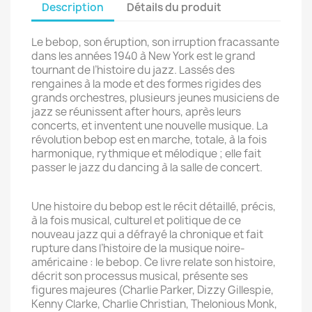
Description
Détails du produit
Le bebop, son éruption, son irruption fracassante
dans les années 1940 à New York est le grand
tournant de l’histoire du jazz. Lassés des
rengaines à la mode et des formes rigides des
grands orchestres, plusieurs jeunes musiciens de
jazz se réunissent after hours, après leurs
concerts, et inventent une nouvelle musique. La
révolution bebop est en marche, totale, à la fois
harmonique, rythmique et mélodique ; elle fait
passer le jazz du dancing à la salle de concert.
Une histoire du bebop est le récit détaillé, précis,
à la fois musical, culturel et politique de ce
nouveau jazz qui a défrayé la chronique et fait
rupture dans l’histoire de la musique noire-
américaine : le bebop. Ce livre relate son histoire,
décrit son processus musical, présente ses
figures majeures (Charlie Parker, Dizzy Gillespie,
Kenny Clarke, Charlie Christian, Thelonious Monk,