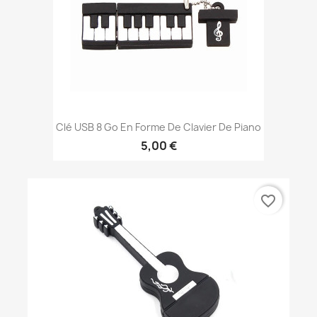
Clé USB 8 Go En Forme De Clavier De Piano
5,00 €
favorite_border