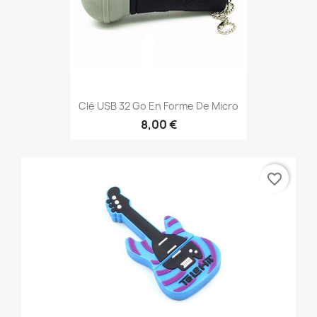
Clé USB 32 Go En Forme De Micro
8,00 €
favorite_border