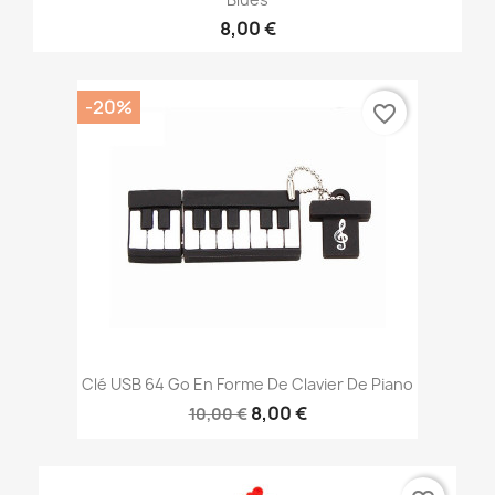
8,00 €
-20%
favorite_border
Clé USB 64 Go En Forme De Clavier De Piano
8,00 €
10,00 €