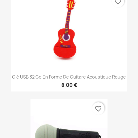
favorite_border
Clé USB 32 Go En Forme De Guitare Acoustique Rouge
8,00 €
favorite_border