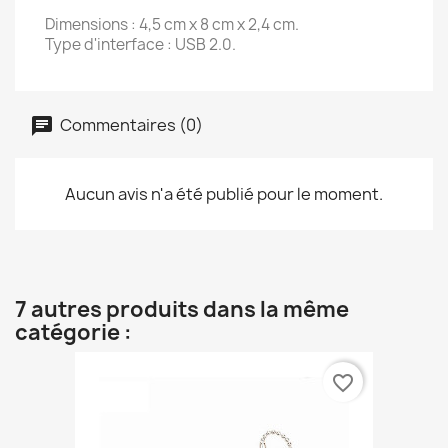
Dimensions : 4,5 cm x 8 cm x 2,4 cm.
Type d'interface : USB 2.0.
Commentaires (0)
Aucun avis n'a été publié pour le moment.
7 autres produits dans la même
catégorie :
favorite_border