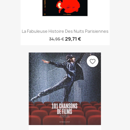
La Fabuleuse Histoire Des Nuits Parisiennes
29,71 €
34,95 €
favorite_border