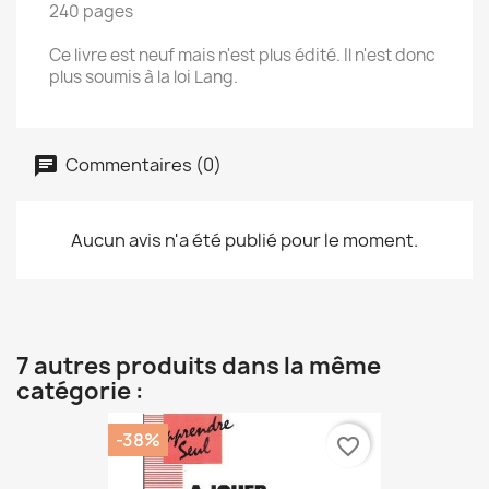
240 pages
Ce livre est neuf mais n'est plus édité. Il n'est donc
plus soumis à la loi Lang.
Commentaires (0)
Aucun avis n'a été publié pour le moment.
7 autres produits dans la même
catégorie :
-38%
favorite_border