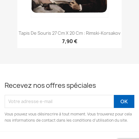
Tapis De Souris 27 Cm X 20 Cm : Rimski-Korsakov
7,90 €
Recevez nos offres spéciales
Vous pouvez vous désinscrire à tout moment. Vous trouverez pour cela
nos informations de contact dans les conditions d'utilisation du site.