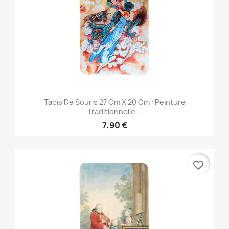
Tapis De Souris 27 Cm X 20 Cm : Peinture
Traditionnelle...
7,90 €
favorite_border