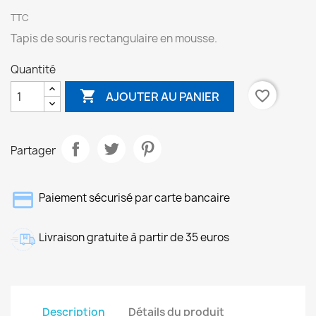
TTC
Tapis de souris rectangulaire en mousse.
Quantité

favorite_border
AJOUTER AU PANIER
Partager
Paiement sécurisé par carte bancaire
Livraison gratuite à partir de 35 euros
Description
Détails du produit