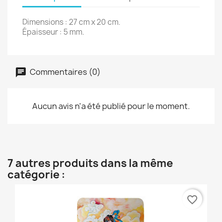
Dimensions : 27 cm x 20 cm.
Épaisseur : 5 mm.
Commentaires (0)
Aucun avis n'a été publié pour le moment.
7 autres produits dans la même
catégorie :
favorite_border