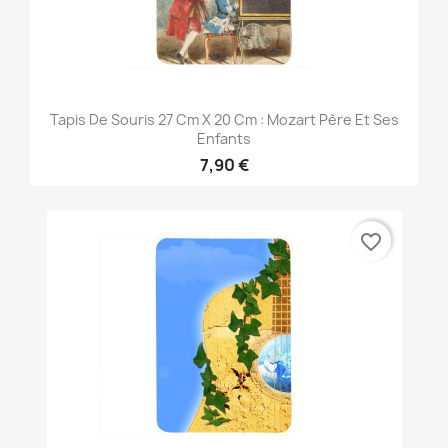
Tapis De Souris 27 Cm X 20 Cm : Mozart Père Et Ses
Enfants
7,90 €
favorite_border