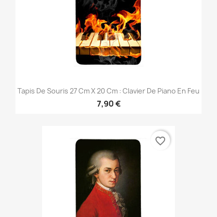
Tapis De Souris 27 Cm X 20 Cm : Clavier De Piano En Feu
7,90 €
favorite_border