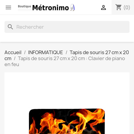
shopping_cart


(0)
search
Accueil
INFORMATIQUE
Tapis de souris 27 cm x 20
cm
Tapis de souris 27 cm x 20 cm : Clavier de piano
en feu