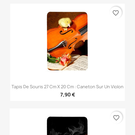
favorite_border
Tapis De Souris 27 Cm X 20 Cm : Caneton Sur Un Violon
7,90 €
favorite_border