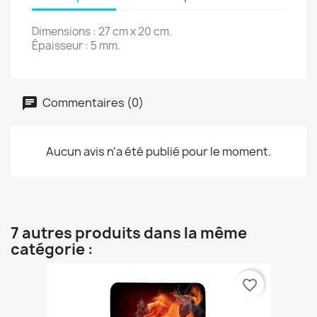
Dimensions : 27 cm x 20 cm.
Épaisseur : 5 mm.
Commentaires (0)
Aucun avis n'a été publié pour le moment.
7 autres produits dans la même
catégorie :
favorite_border