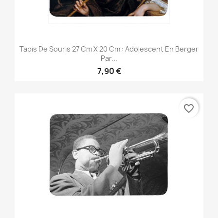
Tapis De Souris 27 Cm X 20 Cm : Adolescent En Berger
Par...
7,90 €
favorite_border