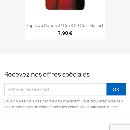
Tapis De Souris 27 Cm X 20 Cm : Mozart
7,90 €
Recevez nos offres spéciales
Vous pouvez vous désinscrire à tout moment. Vous trouverez pour cela
nos informations de contact dans les conditions d'utilisation du site.