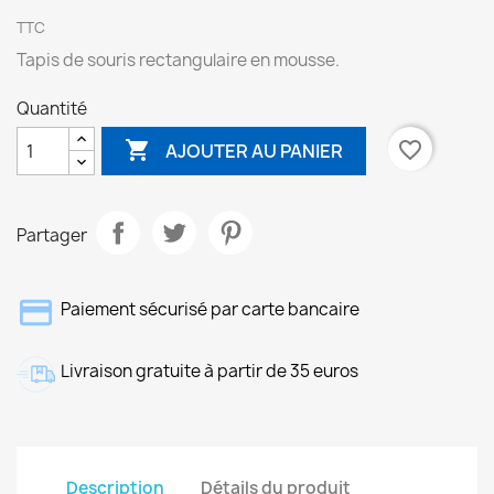
TTC
Tapis de souris rectangulaire en mousse.
Quantité

favorite_border
AJOUTER AU PANIER
Partager
Paiement sécurisé par carte bancaire
Livraison gratuite à partir de 35 euros
Description
Détails du produit